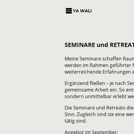
SEMINARE und RETREA
Meine Seminare schaffen Raum
werden im Rahmen geführter Me
weiterreichende Erfahrungen e
Ergänzend fließen – je nach S
gemeinsame Arbeit ein. So ent
sondern unmittelbar erlebt w
Die Seminare und Retreats die
Sinn. Zugleich sind sie eine w
tätig sind.
Angebot im September: