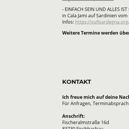
- EINFACH SEIN UND A
in Cala Jami auf Sardinie
Infos:
https://sufisardegna.or
Weitere Termine werden übe
KONTAKT
Ich freue mich auf deine Nac
Für Anfragen, Terminabsprache
Anschrift:
Fischeralmstraße 16d
83730 Fischbachau