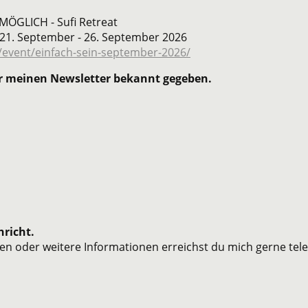
LLES IST MÖGLICH - Sufi Retreat
n vom 21. September - 26. September 2026
g/event/einfach-sein-september-2026/
r meinen Newsletter bekannt gegeben.
hricht.
n oder weitere Informationen erreichst du mich gerne telef