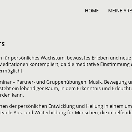
HOME
MEINE ARB
TS
 für persönliches Wachstum, bewusstes Erleben und neue
ditationen kontempliert, da die meditative Einstimmung e
rmöglicht.
eminar – Partner- und Gruppenübungen, Musik, Bewegung un
steht ein lebendiger Raum, in dem Erkenntnis und Erleucht
erden kann.
nen der persönlichen Entwicklung und Heilung in einem um
ertvolle Aus- und Weiterbildung für Menschen, die in helfen