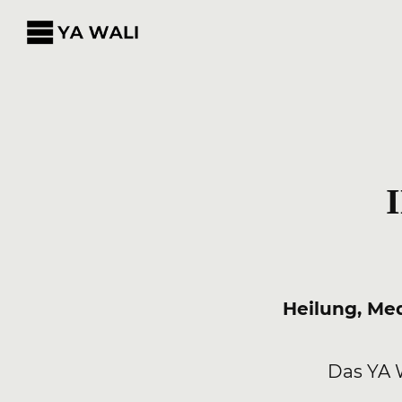
Heilung, Me
Das YA 