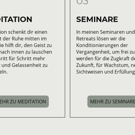
03
ITATION
SEMINARE
ion schenkt dir einen
In meinen Seminaren und
 der Ruhe mitten im
Retreats lösen wir die
Sie hilft dir, den Geist zu
Konditionierungen der
 nach innen zu lauschen
Vergangenheit, um frei zu
ritt für Schritt mehr
werden für die Zugkraft d
 und Gelassenheit zu
Zukunft, für Wachstum, n
eln.
Sichtweisen und Erfüllun
EHR ZU MEDITATION
MEHR ZU SEMINAR