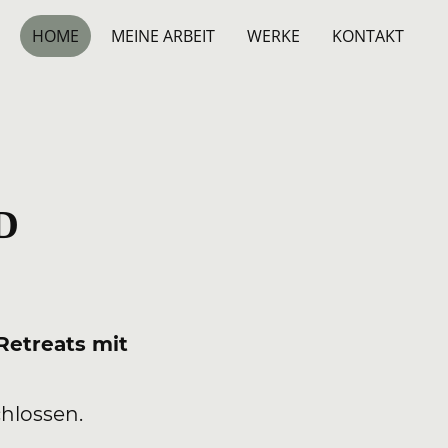
HOME
MEINE ARBEIT
WERKE
KONTAKT
D
Retreats mit
hlossen.