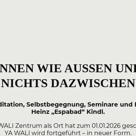
INNEN WIE AUSSEN UN
NICHTS DAZWISCHEN
ditation, Selbstbegegnung, Seminare und 
Heinz „Espabad“ Kindl.
WALI Zentrum als Ort hat zum 01.01.2026 gesc
YA WALI wird fortgeführt – in neuer Form.